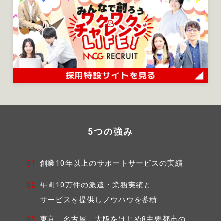
5つの強み
創業10年以上のサポートサービスの実績
01
年間10万件の派遣・業務実績と
02
サービスを提供しノウハウを蓄積
東京、名古屋、大阪をはじめ8主要都市の
03