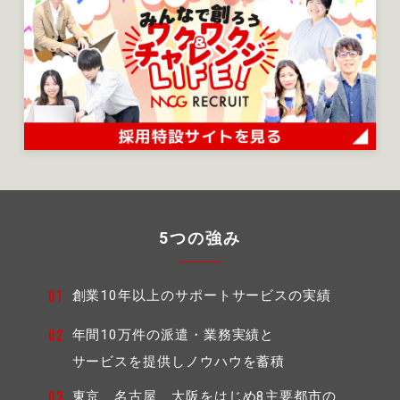
5つの強み
創業10年以上のサポートサービスの実績
01
年間10万件の派遣・業務実績と
02
サービスを提供しノウハウを蓄積
東京、名古屋、大阪をはじめ8主要都市の
03