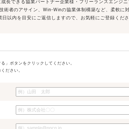
に成長できる協業パートナー企業様・フリーランスエンジ
技術者のアサイン、Win-Winの協業体制構築など、柔軟に
業日以内を目安にご返信しますので、お気軽にご登録くだ
する」ボタンをクリックしてください。
力ください。