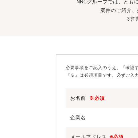
NNCグループでは、とも
案件のご紹介、
3営
必要事項をご記入のうえ、「確認
『※』は必須項目です。必ずご入
お名前
※必須
企業名
メールアドレス
※必須