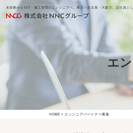
未経験からSES・施工管理のエンジニアへ。東京・名古屋・大阪で、正社員と
エン
HOME
>
エンジニアパートナー募集