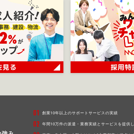
01
創業10年以上のサポートサービスの実績
02
年間10万件の派遣・業務実績と
サービスを提供
の強み