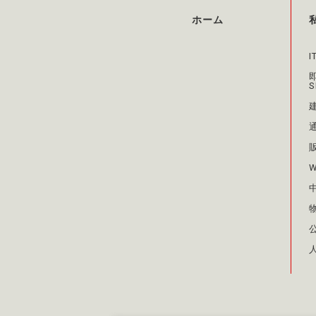
ホーム
S