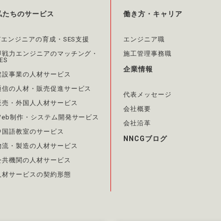
私たちのサービス
働き方・キャリア
ITエンジニアの育成・SES支援
エンジニア職
即戦力エンジニアのマッチング・
施工管理事務職
ES
企業情報
建設事業の人材サービス
通信の人材・販売促進サービス
代表メッセージ
販売・外国人人材サービス
会社概要
Web制作・システム開発サービス
会社沿革
中国語教室のサービス
NNCGブログ
物流・製造の人材サービス
公共機関の人材サービス
人材サービスの契約形態