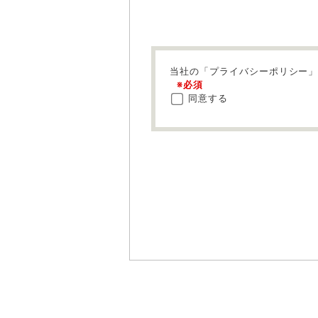
当社の「
プライバシーポリシー
」
※必須
同意する