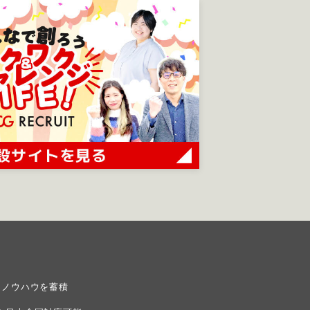
しノウハウを蓄積