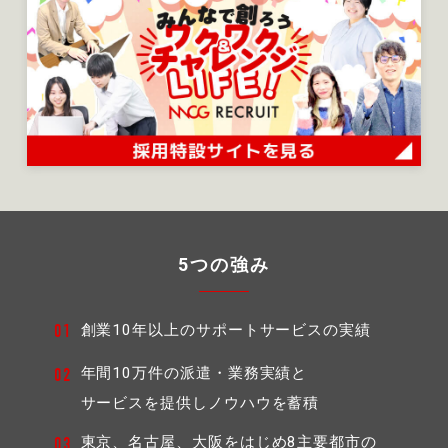
5つの強み
創業10年以上のサポートサービスの実績
01
年間10万件の派遣・業務実績と
02
サービスを提供しノウハウを蓄積
東京、名古屋、大阪をはじめ8主要都市の
03