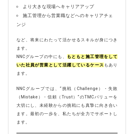
より大きな現場へキャリアアップ
施工管理から営業職などへのキャリアチェ
ンジ
など、将来にわたって活かせるスキルが身につき
ます。
NNCグループの中にも、
もともと施工管理をして
いた社員が営業として活躍しているケース
もあり
ます。
NNCグループでは、“挑戦（Challenge）・失敗
（Mistake）・信頼（Trust）”のTMCバリューを
大切にし、未経験からの挑戦にも真摯に向き合い
ます。最初の一歩を、私たちが全力でサポートし
ます。