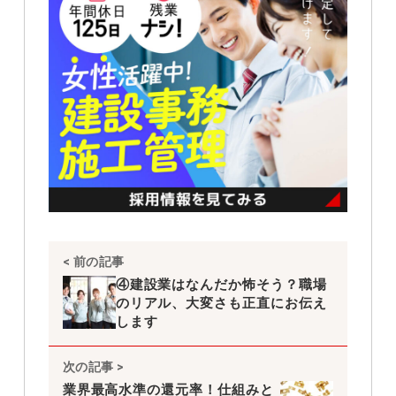
< 前の記事
④建設業はなんだか怖そう？職場
のリアル、大変さも正直にお伝え
します
次の記事 >
業界最高水準の還元率！仕組みと