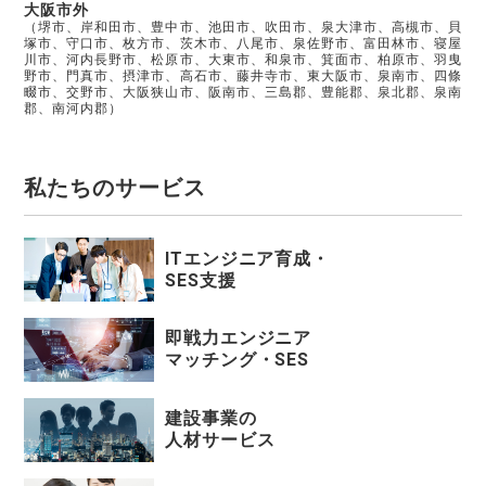
大阪市外
（堺市、岸和田市、豊中市、池田市、吹田市、泉大津市、高槻市、貝
塚市、守口市、枚方市、茨木市、八尾市、泉佐野市、富田林市、寝屋
川市、河内長野市、松原市、大東市、和泉市、箕面市、柏原市、羽曳
野市、門真市、摂津市、高石市、藤井寺市、東大阪市、泉南市、四條
畷市、交野市、大阪狭山市、阪南市、三島郡、豊能郡、泉北郡、泉南
郡、南河内郡）
私たちのサービス
ITエンジニア育成・
SES支援
即戦力エンジニア
マッチング・SES
建設事業の
人材サービス