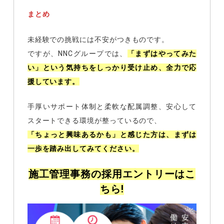
まとめ
未経験での挑戦には不安がつきものです。
ですが、NNCグループでは、
「まずはやってみた
い」という気持ちをしっかり受け止め、全力で応
援しています。
手厚いサポート体制と柔軟な配属調整、安心して
スタートできる環境が整っているので、
「ちょっと興味あるかも」と感じた方は、まずは
一歩を踏み出してみてください。
施工管理事務の採用エントリーはこ
ちら!